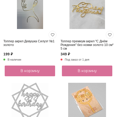
Топпер акрил Девушка Силуэт №1
Топпер премиум акрил "С Днём
золото
Рождения" без ножки золото 10 см*
5 см
199 ₽
349 ₽
В наличии
Под заказ от 1 дня
В корзину
В корзину