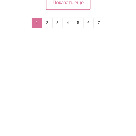
Показать еще
1
2
3
4
5
6
7