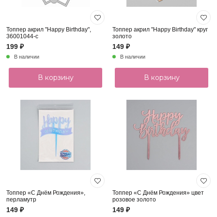
Топпер акрил "Happy Birthday",
Топпер акрил "Happy Birthday" круг
36001044-с
золото
199 ₽
149 ₽
В наличии
В наличии
В корзину
В корзину
Топпер «С Днём Рождения»,
Топпер «С Днём Рождения» цвет
перламутр
розовое золото
149 ₽
149 ₽