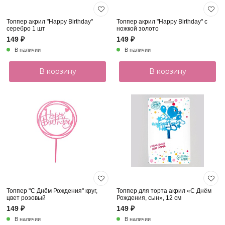
Топпер акрил "Happy Birthday"
Топпер акрил "Happy Birthday" с
серебро 1 шт
ножкой золото
149 ₽
149 ₽
В наличии
В наличии
В корзину
В корзину
Топпер "С Днём Рождения" круг,
Топпер для торта акрил «С Днём
цвет розовый
Рождения, сын», 12 см
149 ₽
149 ₽
В наличии
В наличии