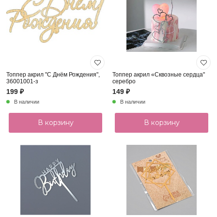
Топпер акрил "С Днём Рождения",
Топпер акрил «Сквозные сердца"
36001001-з
серебро
199 ₽
149 ₽
В наличии
В наличии
В корзину
В корзину