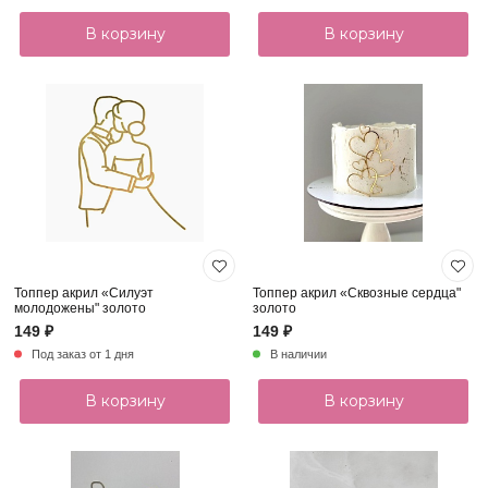
В корзину
В корзину
Топпер акрил «Силуэт
Топпер акрил «Сквозные сердца"
молодожены" золото
золото
149 ₽
149 ₽
Под заказ от 1 дня
В наличии
В корзину
В корзину