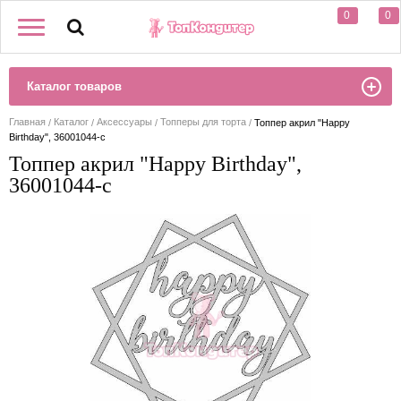
0
0
Каталог товаров
Главная
Каталог
Аксессуары
Топперы для торта
Топпер акрил "Happy
Birthday", 36001044-с
Топпер акрил "Happy Birthday",
36001044-с