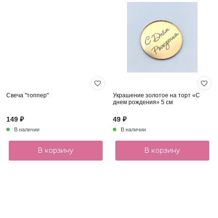
Свеча "топпер"
Украшение золотое на торт «С
днем рождения» 5 см
149 ₽
49 ₽
В наличии
В наличии
В корзину
В корзину