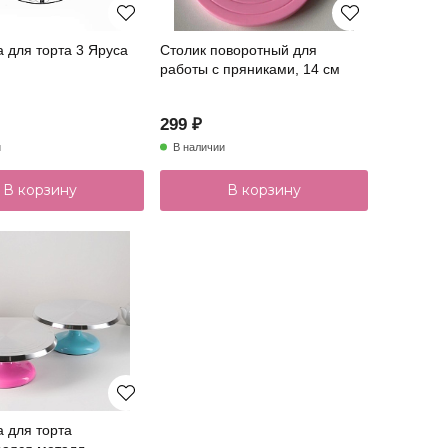
 для торта 3 Яруса
Столик поворотный для
работы с пряниками, 14 см
299 ₽
и
В наличии
В корзину
В корзину
а для торта