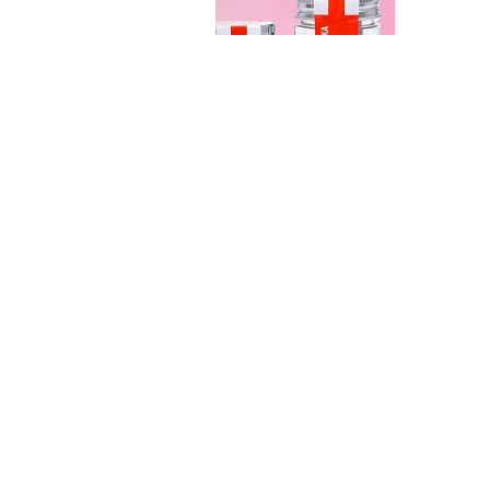
кция
Индивидуальный подход