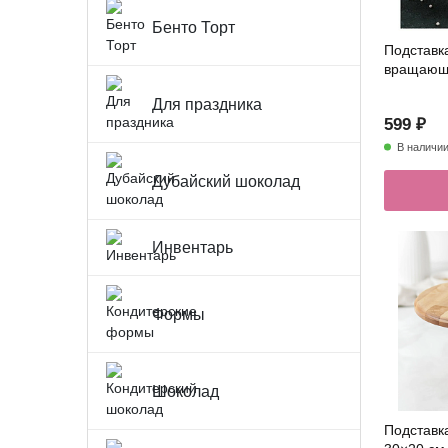
Бенто Торт
Подставк
вращающ
Для праздника
599 ₽
В наличи
Дубайский шоколад
Инвентарь
Формы
Шоколад
Подставка