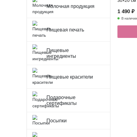
30×20 см
Молочная продукция
1 490 ₽
В наличи
Пищевая печать
Пищевые
ингредиенты
Пищевые красители
Подарочные
сертификаты
Посыпки