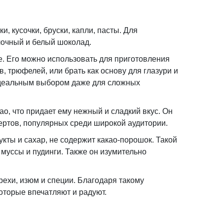
, кусочки, бруски, капли, пасты. Для
лочный и белый шоколад.
е. Его можно использовать для приготовления
 трюфелей, или брать как основу для глазури и
 идеальным выбором даже для сложных
о, что придает ему нежный и сладкий вкус. Он
сертов, популярных среди широкой аудитории.
кты и сахар, не содержит какао-порошок. Такой
 муссы и пудинги. Также он изумительно
рехи, изюм и специи. Благодаря такому
оторые впечатляют и радуют.