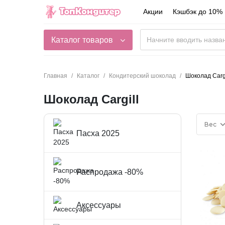
Акции
Кэшбэк до 10%
Каталог товаров
Главная
Каталог
Кондитерский шоколад
Шоколад Cargi
Шоколад Cargill
Вес
Пасха 2025
Распродажа -80%
Аксессуары