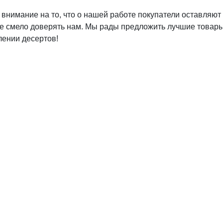
 внимание на то, что о нашей работе покупатели оставляю
е смело доверять нам. Мы рады предложить лучшие товары т
лении десертов!