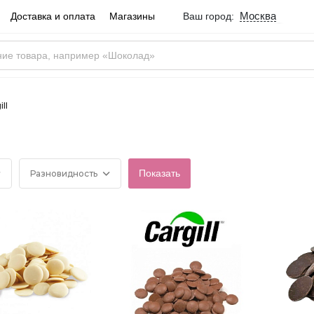
Москва
Доставка и оплата
Магазины
Ваш город:
Город определен ве
Москва
Россия
Да
ll
Разновидность