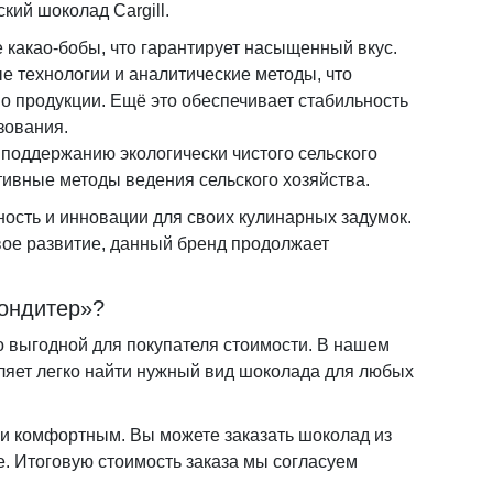
кий шоколад Cargill.
 какао-бобы, что гарантирует насыщенный вкус.
 технологии и аналитические методы, что
о продукции. Ещё это обеспечивает стабильность
зования.
 поддержанию экологически чистого сельского
ивные методы ведения сельского хозяйства.
жность и инновации для своих кулинарных задумок.
вое развитие, данный бренд продолжает
кондитер»?
о выгодной для покупателя стоимости. В нашем
оляет легко найти нужный вид шоколада для любых
ки комфортным. Вы можете заказать шоколад из
е. Итоговую стоимость заказа мы согласуем