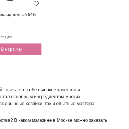
Шоколад темный 54%
 от 1 дня
В корзину
й сочетает в себе высокое качество и
н стал основным ингредиентом многих
ак обычные хозяйки, так и опытные мастера
ества? В каком магазине в Москве можно заказать