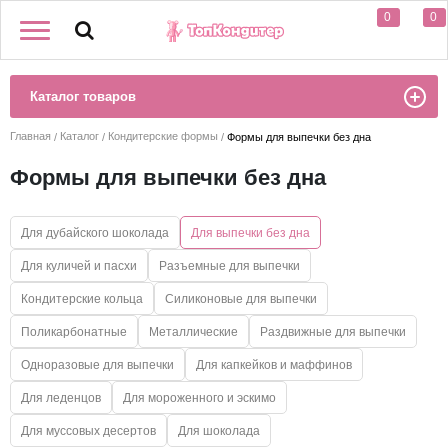
0
0
Каталог товаров
Главная
Каталог
Кондитерские формы
Формы для выпечки без дна
Формы для выпечки без дна
Для дубайского шоколада
Для выпечки без дна
Для куличей и пасхи
Разъемные для выпечки
Кондитерские кольца
Силиконовые для выпечки
Поликарбонатные
Металлические
Раздвижные для выпечки
Одноразовые для выпечки
Для капкейков и маффинов
Для леденцов
Для мороженного и эскимо
Для муссовых десертов
Для шоколада