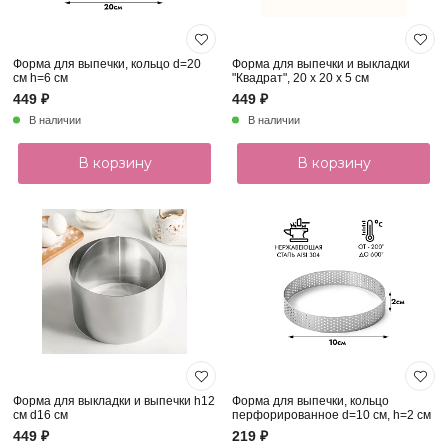
Форма для выпечки, кольцо d=20
Форма для выпечки и выкладки
см h=6 см
"Квадрат", 20 х 20 х 5 см
449 ₽
449 ₽
В наличии
В наличии
В корзину
В корзину
Форма для выкладки и выпечки h12
Форма для выпечки, кольцо
см d16 см
перфорированное d=10 см, h=2 см
449 ₽
219 ₽