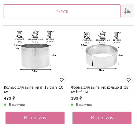
Фильтр
Кольцо для выпечки d=18 см h=10
Форма для выпечки, кольцо d=18
см
см h=6 см
479 ₽
399 ₽
В наличии
В наличии
В корзину
В корзину