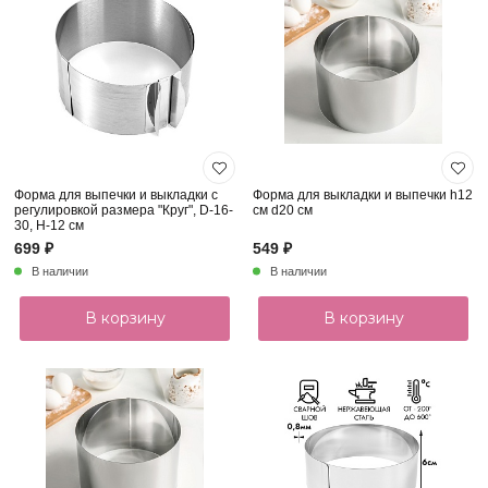
Форма для выпечки и выкладки с
Форма для выкладки и выпечки h12
регулировкой размера "Круг", D-16-
см d20 см
30, H-12 см
699 ₽
549 ₽
В наличии
В наличии
В корзину
В корзину