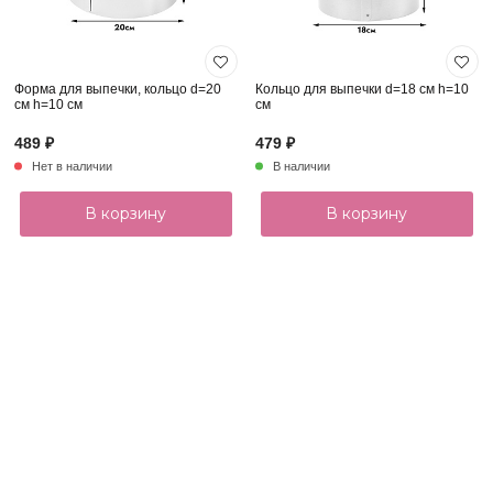
Форма для выпечки, кольцо d=20
Кольцо для выпечки d=18 см h=10
см h=10 см
см
489 ₽
479 ₽
Нет в наличии
В наличии
В корзину
В корзину