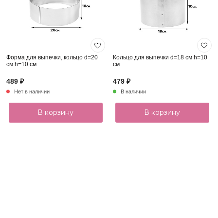
Форма для выпечки, кольцо d=20
Кольцо для выпечки d=18 см h=10
см h=10 см
см
489 ₽
479 ₽
Нет в наличии
В наличии
В корзину
В корзину