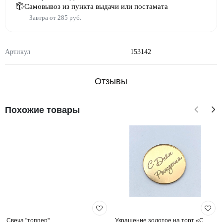
Самовывоз из пункта выдачи или постамата
Завтра от 285 руб.
Артикул
153142
Отзывы
Похожие товары
Свеча "топпер"
Украшение золотое на торт «С