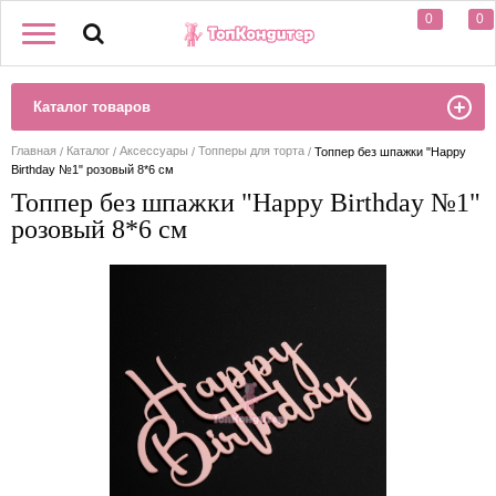
0
0
Каталог товаров
Главная
Каталог
Аксессуары
Топперы для торта
Топпер без шпажки "Happy
Birthday №1" розовый 8*6 см
Топпер без шпажки "Happy Birthday №1"
розовый 8*6 см