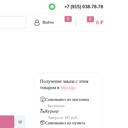
+7 (915) 038-78-78
рно?
0
0
0 ₽
Войти
Нет
Получение заказа с этим
товаром в
Москва
Самовывоз из магазина
Бесплатно
Курьер
Завтра от 385 руб.
Самовывоз из пункта