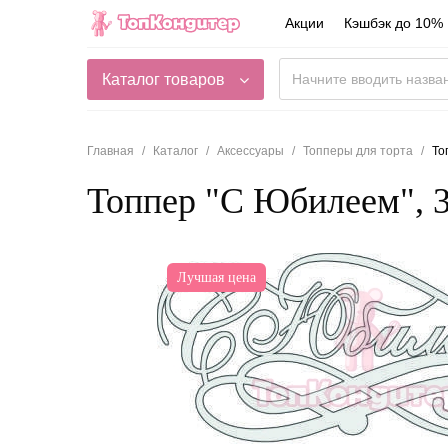
Акции
Кэшбэк до 10%
Каталог товаров
Главная
Каталог
Аксессуары
Топперы для торта
То
Топпер "С Юбилеем", 
Лучшая цена