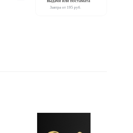
выдачи или постамата
Завтра от 195 руб.