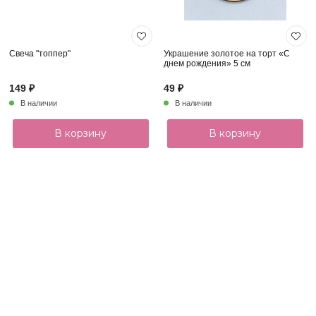
Свеча "топпер"
Украшение золотое на торт «С
днем рождения» 5 см
149 ₽
49 ₽
В наличии
В наличии
В корзину
В корзину