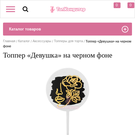
0
0
Каталог товаров
Главная
Каталог
Аксессуары
Топперы для торта
Топпер «Девушка» на черном
фоне
Топпер «Девушка» на черном фоне