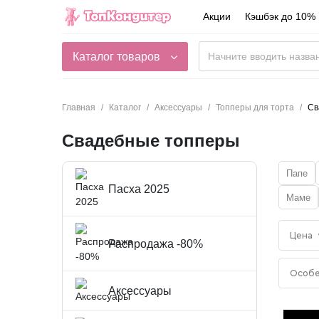
Акции
Кэшбэк до 10%
Каталог товаров
Главная
Каталог
Аксессуары
Топперы для торта
Св
Свадебные топперы
Папе
Пасха 2025
Маме
Цена
Распродажа -80%
Особе
Аксессуары