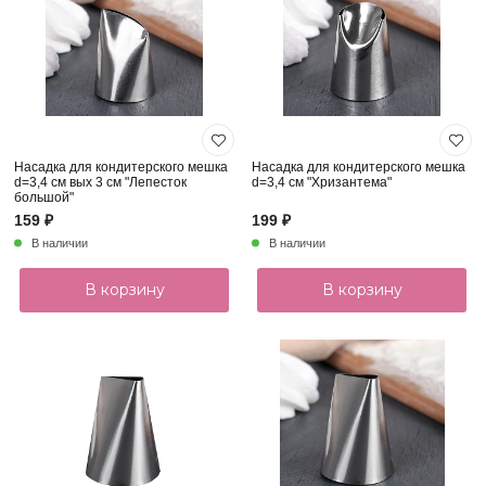
Насадка для кондитерского мешка
Насадка для кондитерского мешка
d=3,4 см вых 3 см "Лепесток
d=3,4 см "Хризантема"
большой"
159 ₽
199 ₽
В наличии
В наличии
В корзину
В корзину