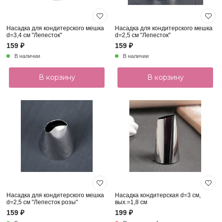
Насадка для кондитерского мешка
Насадка для кондитерского мешка
d=3,4 см "Лепесток"
d=2,5 см "Лепесток"
159 ₽
159 ₽
В наличии
В наличии
В корзину
В корзину
Насадка для кондитерского мешка
Насадка кондитерская d=3 см,
d=2,5 см "Лепесток розы"
вых.=1,8 см
159 ₽
199 ₽