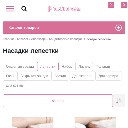
0
0
Каталог товаров
Главная
Каталог
Инвентарь
Кондитерские насадки
Насадки лепестки
Насадки лепестки
Открытая звезда
Лепестки
Набор
Листик
Тюльпан
Розы
Закрытая звезда
Звезда
Для эклеров
Для зефира
Для крема
Фильтр