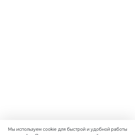
Мы используем cookie для быстрой и удобной работы
Наши преимущества