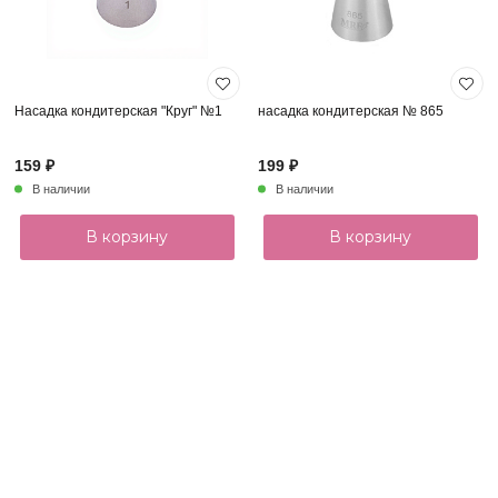
Насадка кондитерская "Круг" №1
насадка кондитерская № 865
159 ₽
199 ₽
В наличии
В наличии
В корзину
В корзину