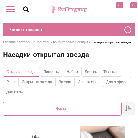
0
0
Каталог товаров
Главная
Каталог
Инвентарь
Кондитерские насадки
Насадки открытая звезда
Насадки открытая звезда
Открытая звезда
Лепестки
Набор
Листик
Тюльпан
Розы
Закрытая звезда
Звезда
Для эклеров
Для зефира
Для крема
Фильтр