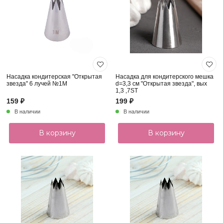
Насадка кондитерская "Открытая
Насадка для кондитерского мешка
звезда" 6 лучей №1М
d=3,3 см "Открытая звезда", вых
1,3 ,7ST
159 ₽
199 ₽
В наличии
В наличии
В корзину
В корзину