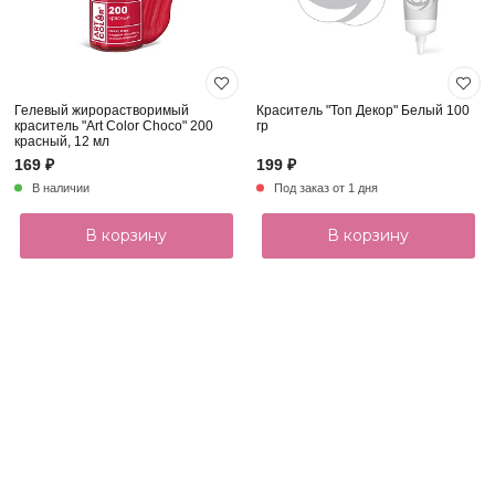
Гелевый жирорастворимый
Краситель "Топ Декор" Белый 100
краситель "Art Color Choco" 200
гр
красный, 12 мл
169 ₽
199 ₽
В наличии
Под заказ от 1 дня
В корзину
В корзину