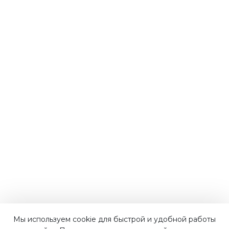
Мы используем cookie для быстрой и удобной работы
Наши преимущества