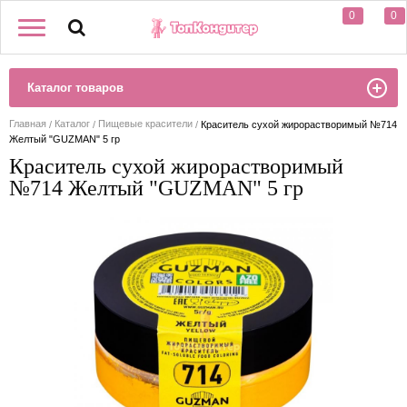
0
0
Каталог товаров
Главная
Каталог
Пищевые красители
Краситель сухой жирорастворимый №714
Желтый "GUZMAN" 5 гр
Краситель сухой жирорастворимый
№714 Желтый "GUZMAN" 5 гр