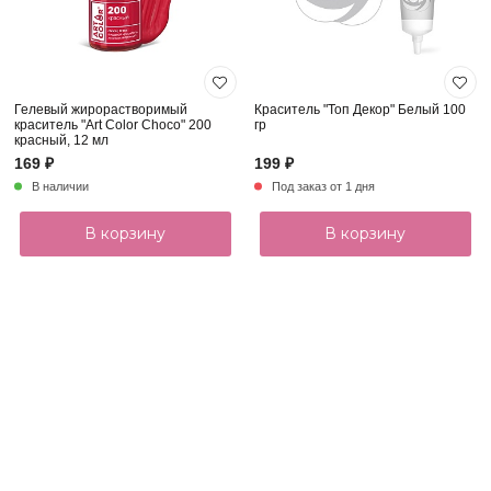
Гелевый жирорастворимый
Краситель "Топ Декор" Белый 100
краситель "Art Color Choco" 200
гр
красный, 12 мл
169 ₽
199 ₽
В наличии
Под заказ от 1 дня
В корзину
В корзину