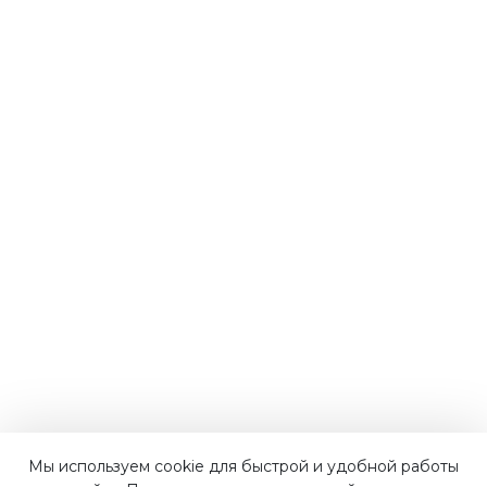
Мы используем cookie для быстрой и удобной работы
Наши преимущества