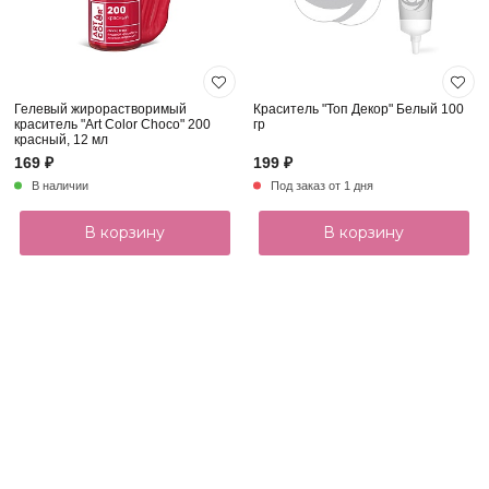
Гелевый жирорастворимый
Краситель "Топ Декор" Белый 100
краситель "Art Color Choco" 200
гр
красный, 12 мл
169 ₽
199 ₽
В наличии
Под заказ от 1 дня
В корзину
В корзину