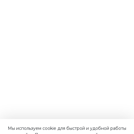
Мы используем cookie для быстрой и удобной работы
Наши преимущества