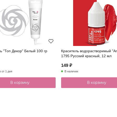
ь "Топ Декор" Белый 100 гр
Краситель водорастворимый "Art Color"
1795 Русский красный, 12 мл
149 ₽
з от 1 дня
В наличии
В корзину
В корзину