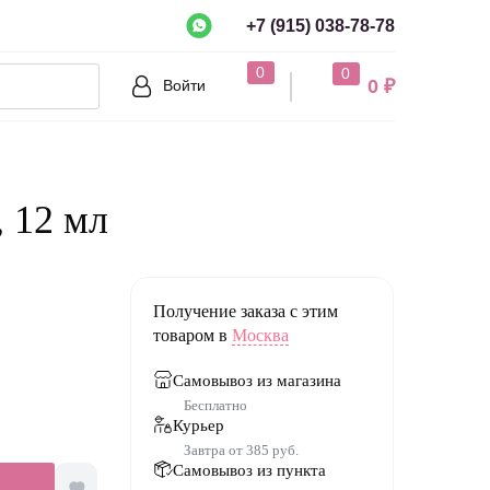
+7 (915) 038-78-78
рно?
0
0
0 ₽
Войти
Нет
 12 мл
Получение заказа с этим
товаром в
Москва
Самовывоз из магазина
Бесплатно
Курьер
Завтра от 385 руб.
Самовывоз из пункта