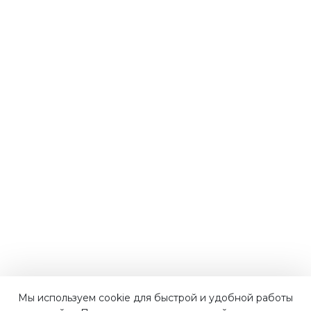
Мы используем cookie для быстрой и удобной работы
Наши преимущества