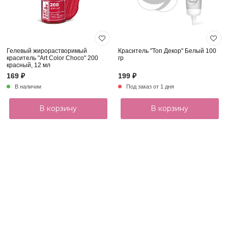
Гелевый жирорастворимый
Краситель "Топ Декор" Белый 100
краситель "Art Color Choco" 200
гр
красный, 12 мл
169 ₽
199 ₽
В наличии
Под заказ от 1 дня
В корзину
В корзину