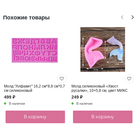
Похожие товары
Молд "Алфавит" 16,2 см*8,8 см*0,7
Молд силиконовый «Хвост
см силиконовый
русалки», 10×5,8 см, цвет МИКС
499 ₽
249 ₽
В наличии
В наличии
В корзину
В корзину