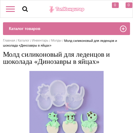
0
0
Каталог товаров
Главная
Каталог
Инвентарь
Молды
Молд силиконовый для леденцов и
шоколада «Динозавры в яйцах»
Молд силиконовый для леденцов и
шоколада «Динозавры в яйцах»