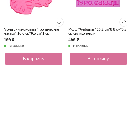
Молд силиконовый "Тропические
Молд "Алфавит" 16,2 см*8,8 см*0,7
листья" 16,6 см*9,5 см*1 см
см силиконовый
199 ₽
499 ₽
В наличии
В наличии
В корзину
В корзину