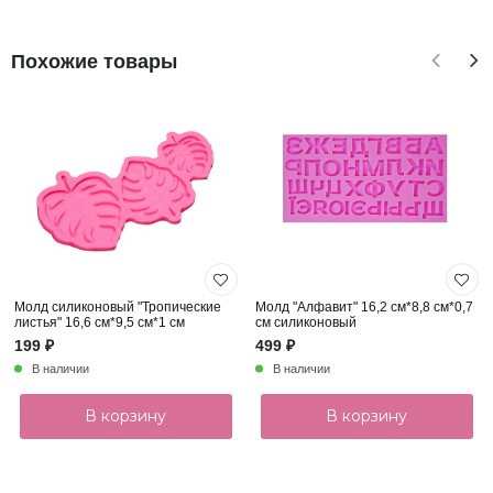
Похожие товары
Молд силиконовый "Тропические
Молд "Алфавит" 16,2 см*8,8 см*0,7
листья" 16,6 см*9,5 см*1 см
см силиконовый
199 ₽
499 ₽
В наличии
В наличии
В корзину
В корзину