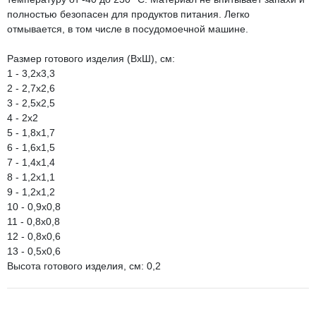
полностью безопасен для продуктов питания. Легко
отмывается, в том числе в посудомоечной машине.
Размер готового изделия (ВхШ), см:
1 - 3,2х3,3
2 - 2,7х2,6
3 - 2,5х2,5
4 - 2х2
5 - 1,8х1,7
6 - 1,6х1,5
7 - 1,4х1,4
8 - 1,2х1,1
9 - 1,2х1,2
10 - 0,9х0,8
11 - 0,8х0,8
12 - 0,8х0,6
13 - 0,5х0,6
Высота готового изделия, см: 0,2