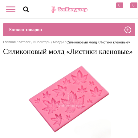
0
0
Каталог товаров
Главная
Каталог
Инвентарь
Молды
Силиконовый молд «Листики кленовые»
Силиконовый молд «Листики кленовые»