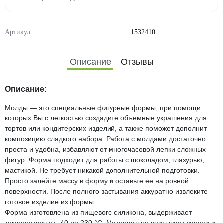
Артикул
1532410
Описание
Отзывы
Описание:
Молды — это специальные фигурные формы, при помощи
которых Вы с легкостью создадите объемные украшения для
тортов или кондитерских изделий, а также поможет дополнит
композицию сладкого набора. Работа с молдами достаточно
проста и удобна, избавляют от многочасовой лепки сложных
фигур. Форма подходит для работы с шоколадом, глазурью,
мастикой. Не требует никакой дополнительной подготовки.
Просто залейте массу в форму и оставьте ее на ровной
поверхности. После полного застывания аккуратно извлеките
готовое изделие из формы.
Форма изготовлена из пищевого силикона, выдерживает
температуру от -40 до 230 °С. Материал не впитывает запахи и