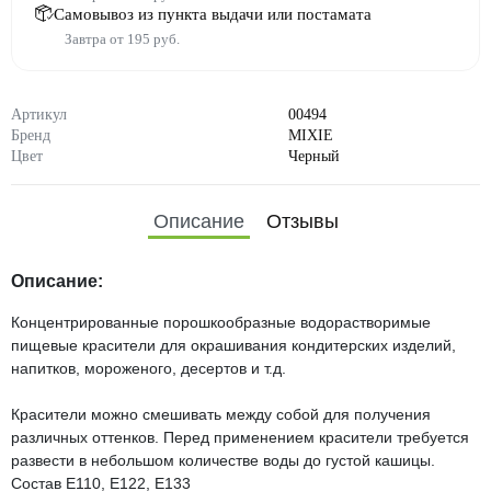
Самовывоз из пункта выдачи или постамата
Завтра от 195 руб.
Артикул
00494
Бренд
MIXIE
Цвет
Черный
Описание
Отзывы
Описание:
Концентрированные порошкообразные водорастворимые
пищевые красители для окрашивания кондитерских изделий,
напитков, мороженого, десертов и т.д.
Красители можно смешивать между собой для получения
различных оттенков. Перед применением красители требуется
развести в небольшом количестве воды до густой кашицы.
Состав E110, Е122, Е133