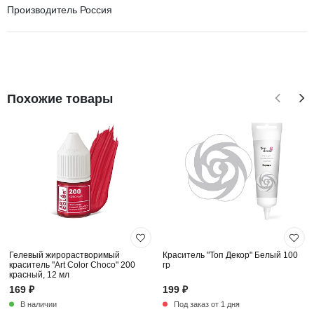
Производитель Россия
Похожие товары
Гелевый жирорастворимый
Краситель "Топ Декор" Белый 100
краситель "Art Color Choco" 200
гр
красный, 12 мл
169 ₽
199 ₽
В наличии
Под заказ от 1 дня