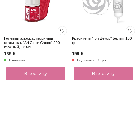
Гелевый жирорастворимый
Краситель "Топ Декор" Белый 100
краситель "Art Color Choco" 200
гр
красный, 12 мл
169 ₽
199 ₽
В наличии
Под заказ от 1 дня
В корзину
В корзину