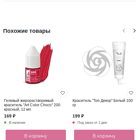
Похожие товары
Гелевый жирорастворимый
Краситель "Топ Декор" Белый 100
краситель "Art Color Choco" 200
гр
красный, 12 мл
169 ₽
199 ₽
В наличии
Под заказ от 1 дня
В корзину
В корзину