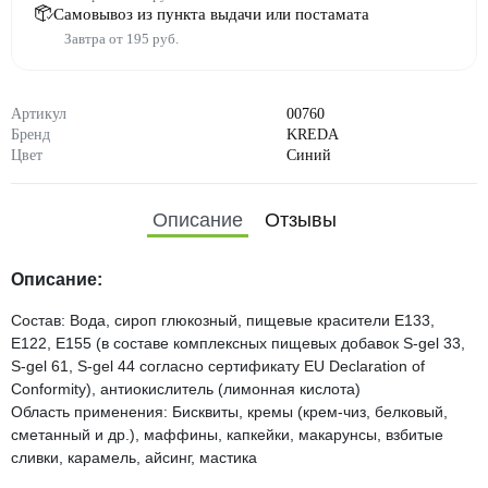
Самовывоз из пункта выдачи или постамата
Завтра от 195 руб.
Артикул
00760
Бренд
KREDA
Цвет
Синий
Описание
Отзывы
Описание:
Состав: Вода, сироп глюкозный, пищевые красители Е133,
Е122, Е155 (в составе комплексных пищевых добавок S-gel 33,
S-gel 61, S-gel 44 согласно сертификату EU Declaration of
Conformity), антиокислитель (лимонная кислота)
Область применения: Бисквиты, кремы (крем-чиз, белковый,
сметанный и др.), маффины, капкейки, макарунсы, взбитые
сливки, карамель, айсинг, мастика