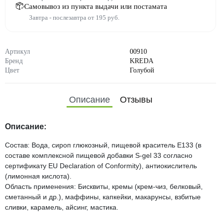
Самовывоз из пункта выдачи или постамата
Завтра - послезавтра от 195 руб.
Артикул
00910
Бренд
KREDA
Цвет
Голубой
Описание
Отзывы
Описание:
Состав: Вода, сироп глюкозный, пищевой краситель Е133 (в
составе комплексной пищевой добавки S-gel 33 согласно
сертификату EU Declaration of Conformity), антиокислитель
(лимонная кислота).
Область применения: Бисквиты, кремы (крем-чиз, белковый,
сметанный и др.), маффины, капкейки, макарунсы, взбитые
сливки, карамель, айсинг, мастика.