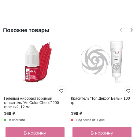
Похожие товары
Гелевый жирорастворимый
Краситель "Топ Декор" Белый 100
краситель "Art Color Choco" 200
гр
красный, 12 мл
169 ₽
199 ₽
В наличии
Под заказ от 1 дня
В корзину
В корзину