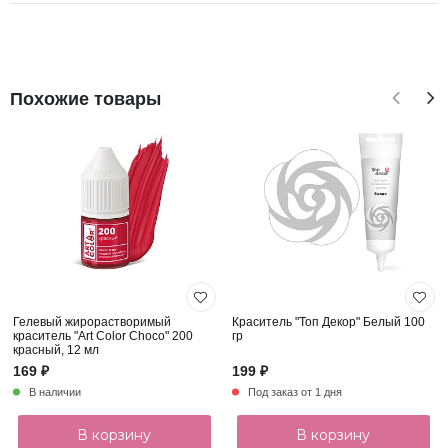
Похожие товары
Гелевый жирорастворимый
Краситель "Топ Декор" Белый 100
краситель "Art Color Choco" 200
гр
красный, 12 мл
169 ₽
199 ₽
В наличии
Под заказ от 1 дня
В корзину
В корзину