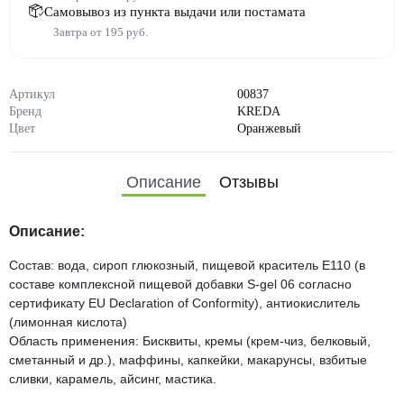
Самовывоз из пункта выдачи или постамата
Завтра от 195 руб.
Артикул
00837
Бренд
KREDA
Цвет
Оранжевый
Описание
Отзывы
Описание:
Состав: вода, сироп глюкозный, пищевой краситель Е110 (в
составе комплексной пищевой добавки S-gel 06 согласно
сертификату EU Declaration of Conformity), антиокислитель
(лимонная кислота)
Область применения: Бисквиты, кремы (крем-чиз, белковый,
сметанный и др.), маффины, капкейки, макарунсы, взбитые
сливки, карамель, айсинг, мастика.