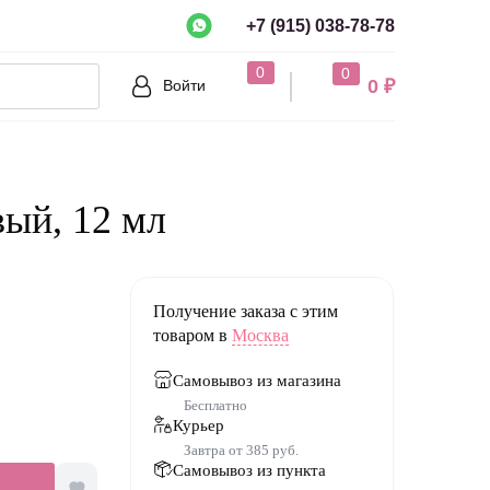
+7 (915) 038-78-78
рно?
0
0
0 ₽
Войти
Нет
вый, 12 мл
Получение заказа с этим
товаром в
Москва
Самовывоз из магазина
Бесплатно
Курьер
Завтра от 385 руб.
Самовывоз из пункта