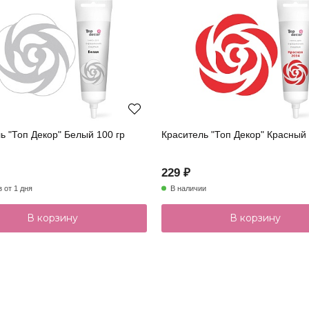
ь "Топ Декор" Белый 100 гр
Краситель "Топ Декор" Красный 
229 ₽
з от 1 дня
В наличии
В корзину
В корзину