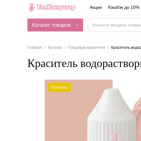
Акции
Кэшбэк до 10%
Каталог товаров
Главная
Каталог
Пищевые красители
Краситель водор
Краситель водораствор
Новинка