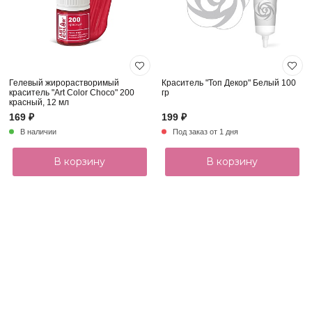
Гелевый жирорастворимый
Краситель "Топ Декор" Белый 100
краситель "Art Color Choco" 200
гр
красный, 12 мл
169 ₽
199 ₽
В наличии
Под заказ от 1 дня
В корзину
В корзину