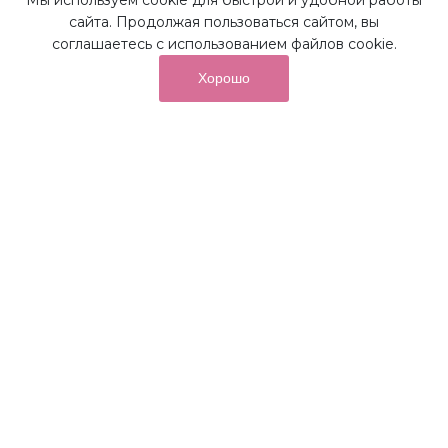
Мы используем cookie для быстрой и удобной работы
Наши преимущества
сайта. Продолжая пользоваться сайтом, вы
соглашаетесь с использованием файлов cookie.
Хорошо
от суммы покупок на бонусный
До 10%
счет
Получайте до 10% бонусов с первой покупки и
используйте их для последующих покупок в наших
магазинах и на сайте.