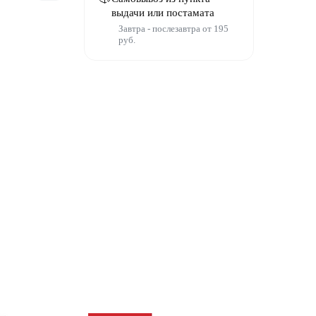
выдачи или постамата
Завтра - послезавтра от 195
руб.