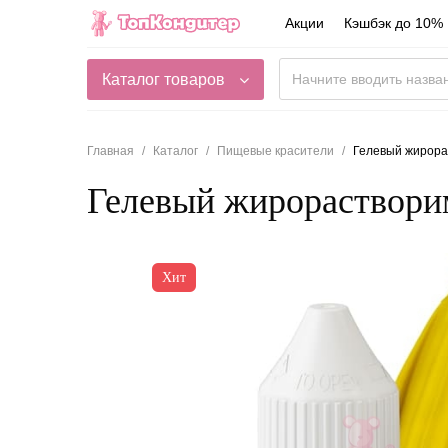
Акции
Кэшбэк до 10%
Каталог товаров
Главная
Каталог
Пищевые красители
Гелевый жирорас
Гелевый жирорастворим
Хит