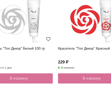
ь "Топ Декор" Белый 100 гр
Краситель "Топ Декор" Красный 
229 ₽
з от 1 дня
В наличии
В корзину
В корзину