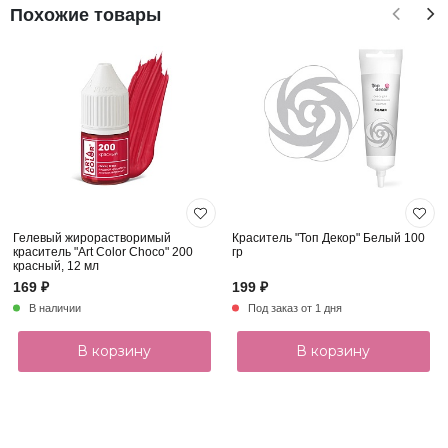
Похожие товары
Гелевый жирорастворимый
Краситель "Топ Декор" Белый 100
краситель "Art Color Choco" 200
гр
красный, 12 мл
169 ₽
199 ₽
В наличии
Под заказ от 1 дня
В корзину
В корзину