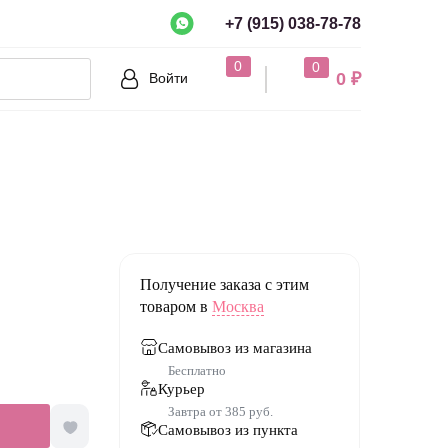
+7 (915) 038-78-78
рно?
0
0
0 ₽
Войти
Нет
Получение заказа с этим
товаром в
Москва
Самовывоз из магазина
Бесплатно
Курьер
Завтра от 385 руб.
Самовывоз из пункта