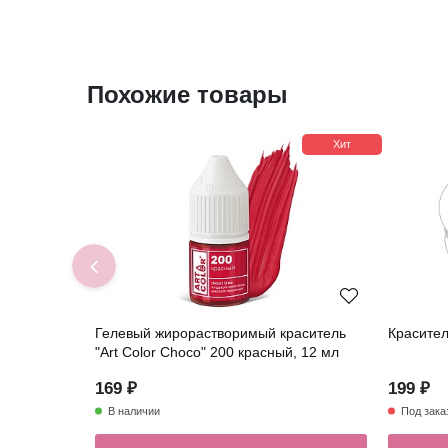
Похожие товары
Хит
Гелевый жирорастворимый краситель
Красител
"Art Color Choco" 200 красный, 12 мл
169 ₽
199 ₽
В наличии
Под зака