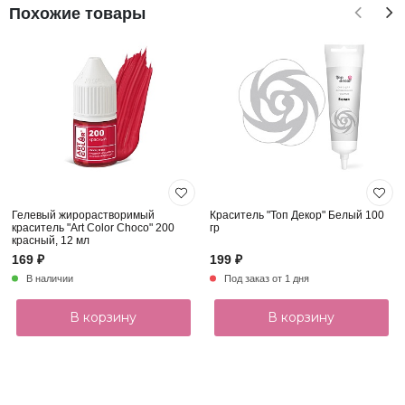
Похожие товары
Гелевый жирорастворимый
Краситель "Топ Декор" Белый 100
краситель "Art Color Choco" 200
гр
красный, 12 мл
169 ₽
199 ₽
В наличии
Под заказ от 1 дня
В корзину
В корзину