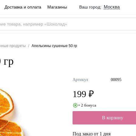
Москва
Доставка и оплата
Магазины
Ваш город:
Город определен ве
Москва
Россия
Да
нные продукты
Апельсины сушеные 50 гр
 гр
Артикул
00095
199 ₽
+ 2 бонуса
В корзину
Под заказ от 1 дня