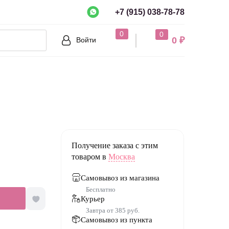
+7 (915) 038-78-78
рно?
0
0
0 ₽
Войти
Нет
Получение заказа с этим
товаром в
Москва
Самовывоз из магазина
Бесплатно
Курьер
Завтра от 385 руб.
Самовывоз из пункта