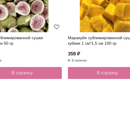
ублимированной сушки
Маракуйя сублимированной су
и 50 гр
кубики 1 см*1,5 см 100 гр
359 ₽
и
В наличии
В корзину
В корзину