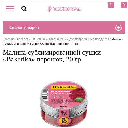
0
0
Каталог товаров
Главная
Каталог
Пищевые ингредиенты
Сублимированные продукты
Малина
сублимированной сушки «Bakerika» порошок, 20 гр
Малина сублимированной сушки
«Bakerika» порошок, 20 гр