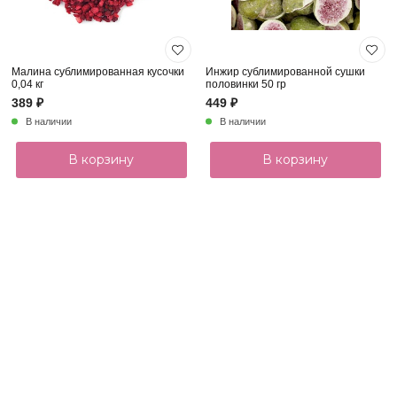
Малина сублимированная кусочки
Инжир сублимированной сушки
0,04 кг
половинки 50 гр
389 ₽
449 ₽
В наличии
В наличии
В корзину
В корзину