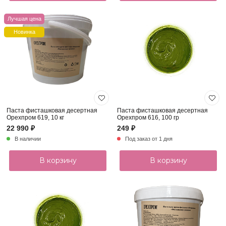
Лучшая цена
Новинка
Паста фисташковая десертная
Паста фисташковая десертная
Орехпром 619, 10 кг
Орехпром 616, 100 гр
22 990 ₽
249 ₽
В наличии
Под заказ от 1 дня
В корзину
В корзину