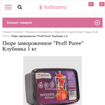
0
0
Каталог товаров
Главная
Каталог
Пищевые ингредиенты
Фруктово ягодное пюре
Пюре Proff
Puree
Пюре замороженное "Proff Puree" Клубника 1 кг
Пюре замороженное "Proff Puree"
Клубника 1 кг