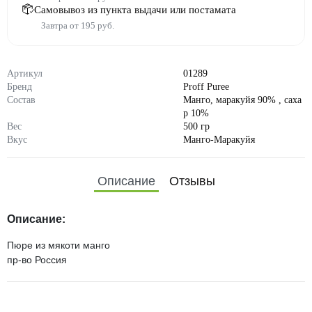
Самовывоз из пункта выдачи или постамата
Завтра от 195 руб.
Артикул
01289
Бренд
Proff Puree
Состав
Манго, маракуйя 90% , саха
р 10%
Вес
500 гр
Вкус
Манго-Маракуйя
Описание
Отзывы
Описание:
Пюре из мякоти манго
пр-во Россия