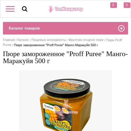
0
0
Каталог товаров
Главная
Каталог
Пищевые ингредиенты
Фруктово ягодное пюре
Пюре Proff
Puree
Пюре замороженное "Proff Puree" Манго-Маракуйя 500 г
Пюре замороженное "Proff Puree" Манго-
Маракуйя 500 г