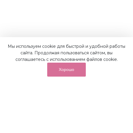
Мы используем cookie для быстрой и удобной работы
Наши преимущества
сайта. Продолжая пользоваться сайтом, вы
соглашаетесь с использованием файлов cookie.
Хорошо
от суммы покупок на бонусный
До 10%
счет