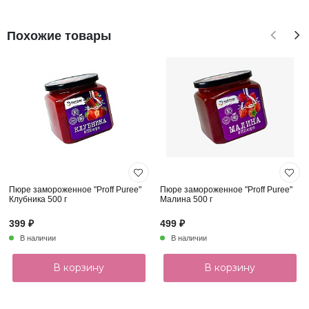
Похожие товары
Пюре замороженное "Proff Puree"
Пюре замороженное "Proff Puree"
Клубника 500 г
Малина 500 г
399 ₽
499 ₽
В наличии
В наличии
В корзину
В корзину