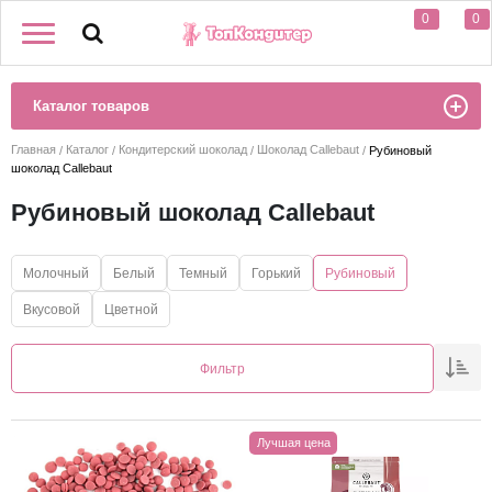
0
0
Каталог товаров
Главная
Каталог
Кондитерский шоколад
Шоколад Callebaut
Рубиновый
шоколад Callebaut
Рубиновый шоколад Callebaut
Молочный
Белый
Темный
Горький
Рубиновый
Вкусовой
Цветной
Фильтр
Лучшая цена