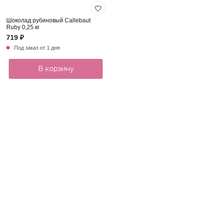
Шоколад рубиновый Callebaut
Ruby 0,25 кг
719 ₽
Под заказ от 1 дня
В корзину