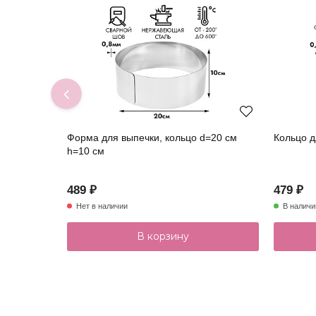
Форма для выпечки, кольцо d=20 см
Кольцо д
h=10 см
489 ₽
479 ₽
Нет в наличии
В наличи
В корзину