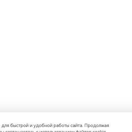
Наши преимущества
 для быстрой и удобной работы сайта. Продолжая
 вы соглашаетесь с использованием файлов cookie.