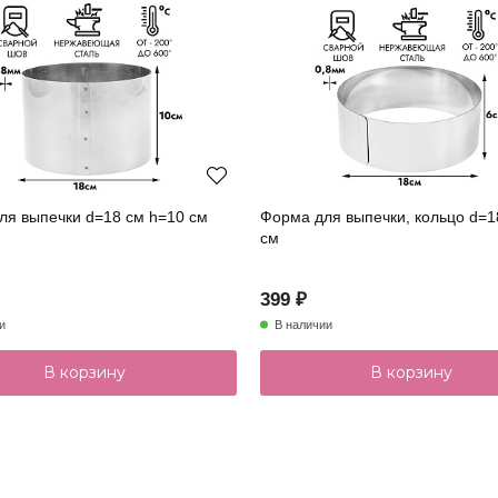
ля выпечки d=18 см h=10 см
Форма для выпечки, кольцо d=1
см
399 ₽
и
В наличии
В корзину
В корзину