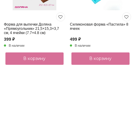
Форма для выпечки Доляна
Силиконовая форма «Пастила» 8
«Прямоугольник» 21,5×15,3×3,7
ячеек
см, 4 ячейки (7.7×4.8 см)
399 ₽
499 ₽
В наличии
В наличии
В корзину
В корзину