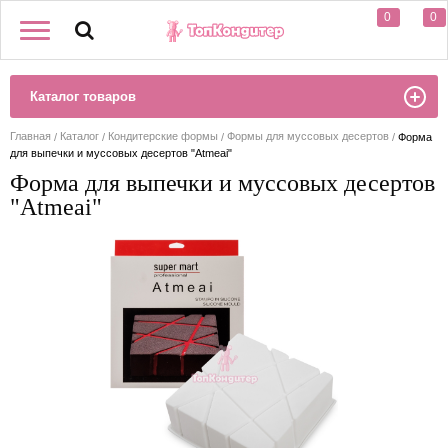
0
0
Каталог товаров
Главная
Каталог
Кондитерские формы
Формы для муссовых десертов
Форма
для выпечки и муссовых десертов "Atmeai"
Форма для выпечки и муссовых десертов
"Atmeai"