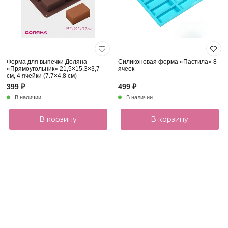
Форма для выпечки Доляна
Силиконовая форма «Пастила» 8
«Прямоугольник» 21,5×15,3×3,7
ячеек
см, 4 ячейки (7.7×4.8 см)
399 ₽
499 ₽
В наличии
В наличии
В корзину
В корзину