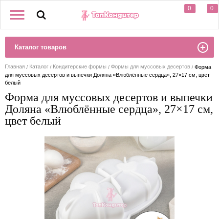
0
0
Каталог товаров
Главная
Каталог
Кондитерские формы
Формы для муссовых десертов
Форма
для муссовых десертов и выпечки Доляна «Влюблённые сердца», 27×17 см, цвет
белый
Форма для муссовых десертов и выпечки
Доляна «Влюблённые сердца», 27×17 см,
цвет белый