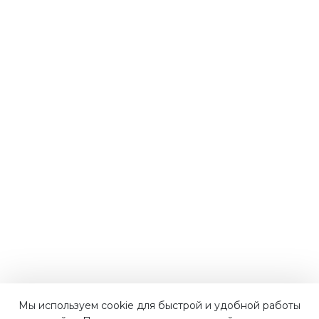
Мы используем cookie для быстрой и удобной работы
Наши преимущества