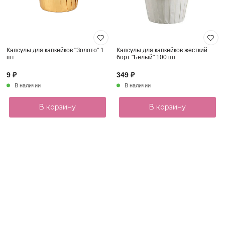
Капсулы для капкейков "Золото" 1
Капсулы для капкейков жесткий
шт
борт "Белый" 100 шт
9 ₽
349 ₽
В наличии
В наличии
В корзину
В корзину