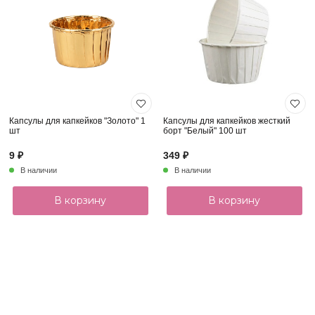
Капсулы для капкейков "Золото" 1
Капсулы для капкейков жесткий
шт
борт "Белый" 100 шт
9 ₽
349 ₽
В наличии
В наличии
В корзину
В корзину