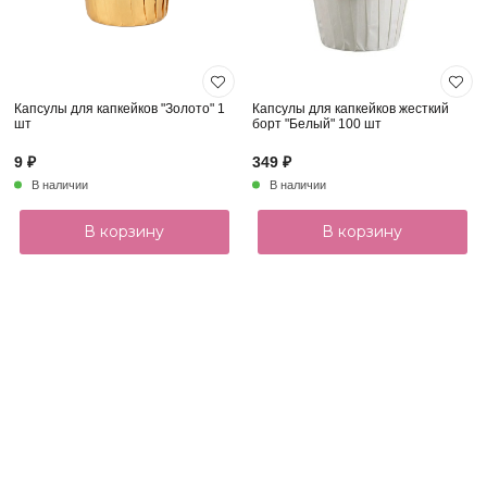
Капсулы для капкейков "Золото" 1
Капсулы для капкейков жесткий
шт
борт "Белый" 100 шт
9 ₽
349 ₽
В наличии
В наличии
В корзину
В корзину