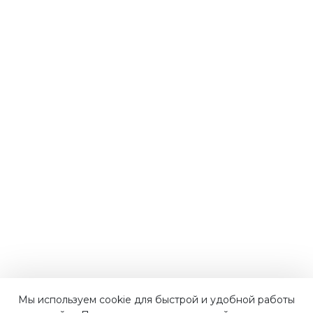
Мы используем cookie для быстрой и удобной работы
Наши преимущества