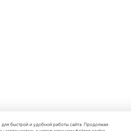
Наши преимущества
 для быстрой и удобной работы сайта. Продолжая
 вы соглашаетесь с использованием файлов cookie.