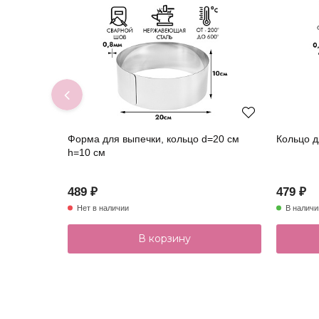
Форма для выпечки, кольцо d=20 см
Кольцо д
h=10 см
489 ₽
479 ₽
Нет в наличии
В наличи
В корзину