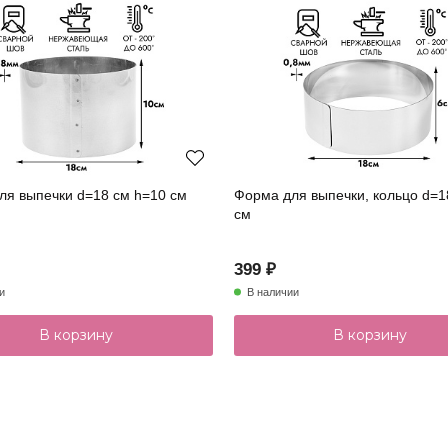
ля выпечки d=18 см h=10 см
Форма для выпечки, кольцо d=1
см
399 ₽
и
В наличии
В корзину
В корзину