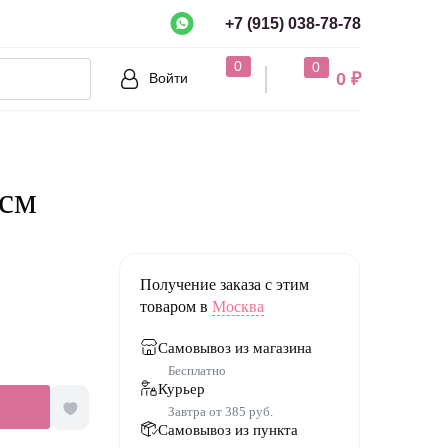
+7 (915) 038-78-78
рно?
0
0
0 ₽
Войти
Нет
5см
Получение заказа с этим
товаром в
Москва
Самовывоз из магазина
Бесплатно
Курьер
Завтра от 385 руб.
Самовывоз из пункта