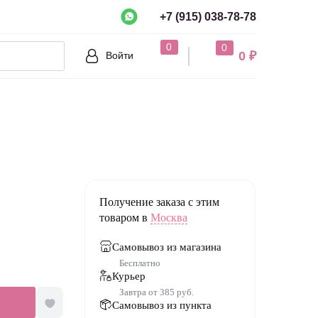
+7 (915) 038-78-78
рно?
0
0
0 ₽
Войти
Нет
Получение заказа с этим
товаром в
Москва
Самовывоз из магазина
Бесплатно
Курьер
Завтра от 385 руб.
Самовывоз из пункта