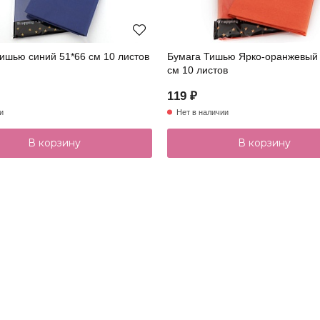
ишью синий 51*66 см 10 листов
Бумага Тишью Ярко-оранжевый 
см 10 листов
119 ₽
и
Нет в наличии
В корзину
В корзину