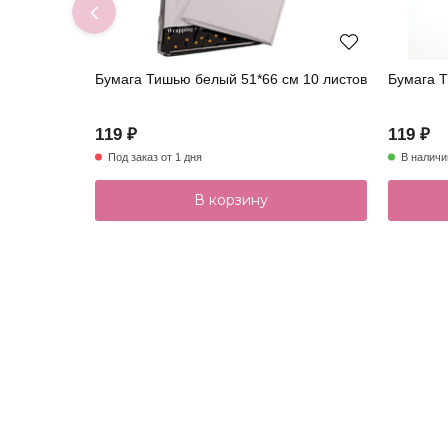
Бумага Тишью белый 51*66 см 10 листов
Бумага Т
119 ₽
119 ₽
Под заказ от 1 дня
В наличи
В корзину