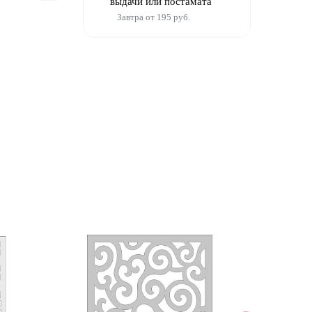
выдачи или постамата
Завтра от 195 руб.