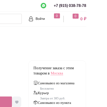
+7 (915) 038-78-78
рно?
0
0
0 ₽
Войти
Нет
Получение заказа с этим
товаром в
Москва
Самовывоз из магазина
Бесплатно
Курьер
Завтра от 385 руб.
Самовывоз из пункта