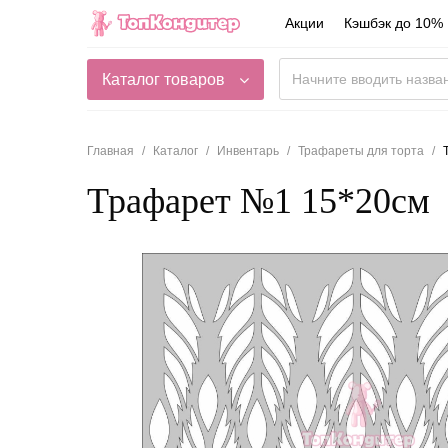
Акции
Кэшбэк до 10%
Каталог товаров
Главная
Каталог
Инвентарь
Трафареты для торта
Трафарет №1 15*20см