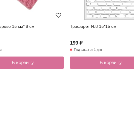
рево 15 см* 8 см
Трафарет №8 15*15 см
199 ₽
и
Под заказ от 1 дня
В корзину
В корзину