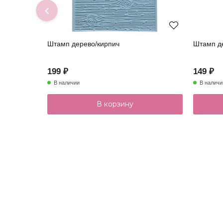
Штамп дерево/кирпич
Штамп де
199 ₽
149 ₽
В наличии
В наличи
В корзину