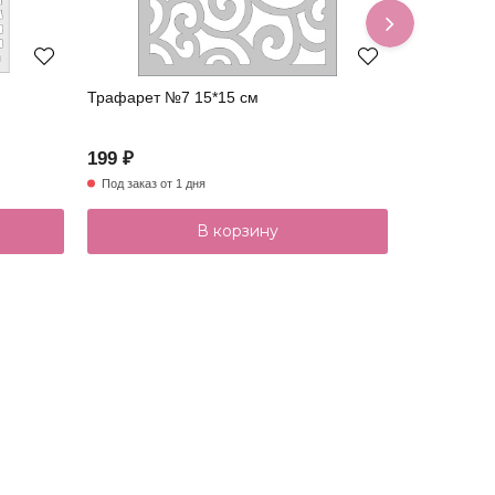
Трафарет №7 15*15 см
Трафарет 
199 ₽
199 ₽
Под заказ от 1 дня
В наличии
В корзину