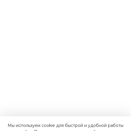
Мы используем cookie для быстрой и удобной работы
Наши преимущества