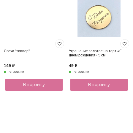
Свеча "топпер"
Украшение золотое на торт «С
днем рождения» 5 см
149 ₽
49 ₽
В наличии
В наличии
В корзину
В корзину